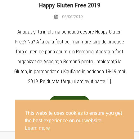
Happy Gluten Free 2019
06/06/2019
Ai auzit şi tu în ultima perioadă despre Happy Gluten
Free? Nu? Află că a fost cel mai mare târg de produse
fără gluten de până acum din România. Acesta a fost
organizat de Asociaţia Română pentru Intoleranţă la
Gluten, în parteneriat cu Kaufland în perioada 18-19 mai
2019. Pe durata târgului am avut parte […]
Descoperă
This website uses cookies to ensure you get
the best experience on our website.
Learn more