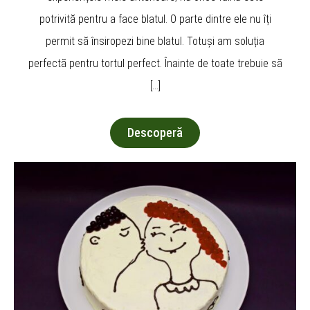
potrivită pentru a face blatul. O parte dintre ele nu îți
permit să însiropezi bine blatul. Totuși am soluția
perfectă pentru tortul perfect. Înainte de toate trebuie să
[…]
Descoperă