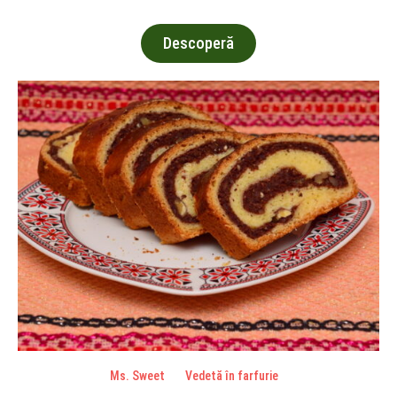
Descoperă
Ms. Sweet
Vedetă în farfurie