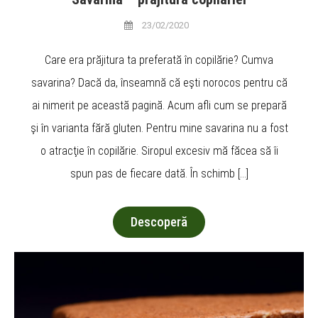
23/02/2020
Care era prăjitura ta preferată în copilărie? Cumva
savarina? Dacă da, înseamnă că eşti norocos pentru că
ai nimerit pe această pagină. Acum afli cum se prepară
şi în varianta fără gluten. Pentru mine savarina nu a fost
o atracţie în copilărie. Siropul excesiv mă făcea să îi
spun pas de fiecare dată. În schimb […]
Descoperă