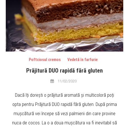
Poftciosul cremos
Vedetă în farfurie
Prăjitură DUO rapidă fără gluten
11/02/2020
Dacă îți dorești o prăjitură aromată și multicoloră poți
opta pentru Prăjitură DUO rapidă fără gluten. După prima
mușcătură vei începe să vezi palmierii din care provine
nuca de cocos. La o a doua mușcătura va fi inevitabil să