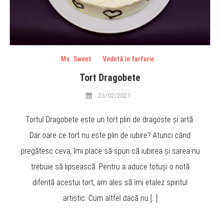
Ms. Sweet
Vedetă în farfurie
Tort Dragobete
23/02/2021
Tortul Dragobete este un tort plin de dragoste și artă.
Dar oare ce tort nu este plin de iubire? Atunci când
pregătesc ceva, îmi place să spun că iubirea și sarea nu
trebuie să lipsească. Pentru a aduce totuși o notă
diferită acestui tort, am ales să îmi etalez spiritul
artistic. Cum altfel dacă nu […]