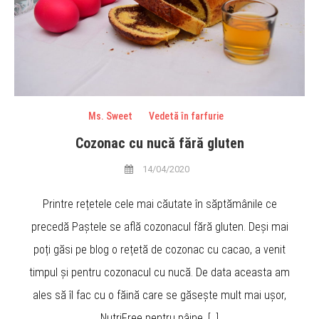
Ms. Sweet
Vedetă în farfurie
Cozonac cu nucă fără gluten
14/04/2020
Printre rețetele cele mai căutate în săptămânile ce
precedă Paștele se află cozonacul fără gluten. Deși mai
poți găsi pe blog o rețetă de cozonac cu cacao, a venit
timpul și pentru cozonacul cu nucă. De data aceasta am
ales să îl fac cu o făină care se găsește mult mai ușor,
NutriFree pentru pâine. […]