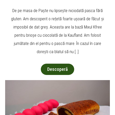
De pe masa de Paște nu lipsește niciodată pasca fără
gluten. Am descoperit o rețetă foarte ușoară de făcut și
imposibil de dat greș. Aceasta are la bază Mixul Kfree
pentru brioșe cu ciocolată de la Kaufland. Am folosit
jumătate din el pentru o pască mare. În cazul în care
dorești ca blatul să nu […]
Descoperă