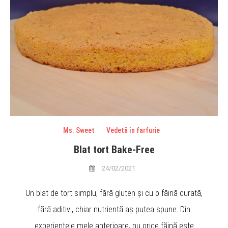
Ms. Sweet
Vedetă în farfurie
Blat tort Bake-Free
24/02/2021
Un blat de tort simplu, fără gluten și cu o făină curată,
fără aditivi, chiar nutrientă aș putea spune. Din
experiențele mele anterioare, nu orice făină este