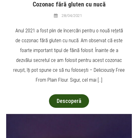
Cozonac fără gluten cu nucă
28/04/2021
Anul 2021 a fost plin de încercări pentru o nouă rețetă
de cozonac fără gluten cu nucă. Am observat că este
foarte important tipul de făină folosit. Înainte de a
dezvălui secretul ce am folosit pentru acest cozonac
reușit, îți pot spune ce să nu folosești – Deliciously Free
From Plain Flour. Sigur, cel mai […]
Descoperă