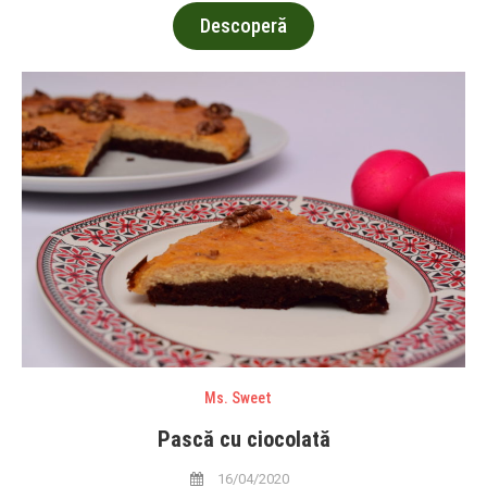
Descoperă
Ms. Sweet
Pască cu ciocolată
16/04/2020