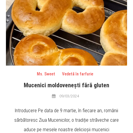
Ms. Sweet
Vedetă în farfurie
Mucenici moldovenești fără gluten
09/03/2024
Introducere Pe data de 9 martie, în fiecare an, românii
sărbătoresc Ziua Mucenicilor, o tradiție străveche care
aduce pe mesele noastre delicioșii mucenici