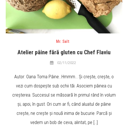
Mr. Salt
Atelier pâine fără gluten cu Chef Flaviu
02/11/2022
Autor: Oana Toma Pâine…Hmmm… Și crește, crește, o
vezi cum dospește sub ochii tăi. Asociem pâinea cu
creșterea. Succesul se măsoară în primul rând în volum
și, apoi, în gust. Ori cum ar fi, când aluatul de pâine
crește, ne crește și nouă inima de bucurie. Parcă și
vedem un bob de ceva, alintat, pe […]