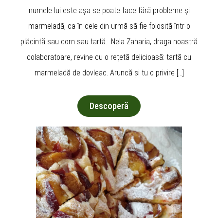
numele lui este aşa se poate face fără probleme şi
marmeladă, ca în cele din urmă să fie folosită într-o
plăcintă sau corn sau tartă. Nela Zaharia, draga noastră
colaboratoare, revine cu o reţetă delicioasă: tartă cu
marmeladă de dovleac. Aruncă și tu o privire […]
Descoperă