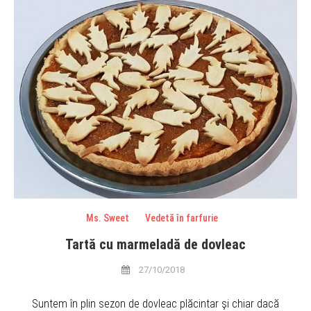
Ms. Sweet
Vedetă în farfurie
Tartă cu marmeladă de dovleac
27/10/2018
Suntem în plin sezon de dovleac plăcintar şi chiar dacă