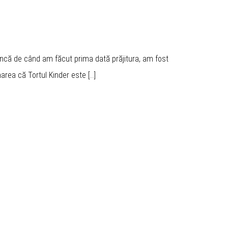
 Încă de când am făcut prima dată prăjitura, am fost
marea că Tortul Kinder este […]