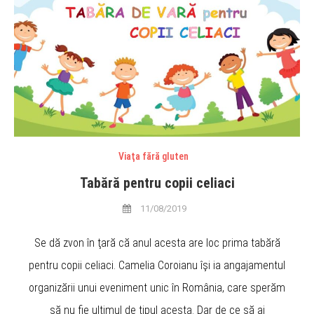
Viaţa fără gluten
Tabără pentru copii celiaci
11/08/2019
Se dă zvon în ţară că anul acesta are loc prima tabără
pentru copii celiaci. Camelia Coroianu îşi ia angajamentul
organizării unui eveniment unic în România, care sperăm
să nu fie ultimul de tipul acesta. Dar de ce să ai