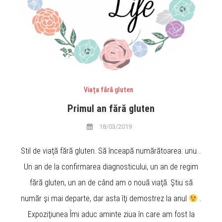
Viaţa fără gluten
Primul an fără gluten
18/03/2019
Stil de viaţă fără gluten. Să înceapă numărătoarea: unu…
Un an de la confirmarea diagnosticului, un an de regim
fără gluten, un an de când am o nouă viaţă. Ştiu să
număr şi mai departe, dar asta îţi demostrez la anul
.
Expoziţiunea Îmi aduc aminte ziua în care am fost la