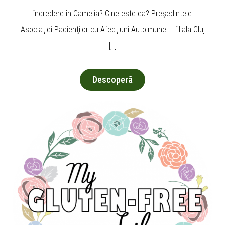
încredere în Camelia? Cine este ea? Preşedintele
Asociaţiei Pacienţilor cu Afecţiuni Autoimune – filiala Cluj
[…]
Descoperă