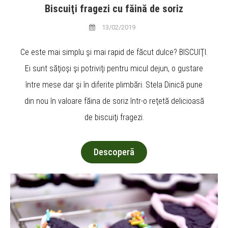
Biscuiţi fragezi cu făină de soriz
13/02/2019
Ce este mai simplu şi mai rapid de făcut dulce? BISCUIŢI.
Ei sunt săţioşi şi potriviţi pentru micul dejun, o gustare
între mese dar şi în diferite plimbări. Stela Dinică pune
din nou în valoare făina de soriz într-o reţetă delicioasă
de biscuiţi fragezi.
Descoperă