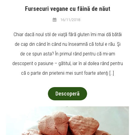
Fursecuri vegane cu făină de năut
16/11/2018
Chiar dacă noul stil de viaţă fără gluten îmi mai dă bătăi
de cap din când în când nu înseamnă că totul e rău. Şi
de ce spun asta? În primul rând pentru că mi-am
descoperit o pasiune – gătitul, iar în al doilea rând pentru
că o parte din prietenii mei sunt foarte atenţi […]
Descoperă